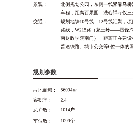
景观：
北侧规划公园，东侧一线紧靠马桥
车程，距离百果园，洗心禅寺仅三
交通：
规划地铁10号线、12号线汇聚，
路线，W215路（龙王岭——雷锋汽
南财政学院南门）；距离正在建设
普速铁路、城市公交等6位一体的
规划参数
56094㎡
占地面积：
容积率：
2.4
1014户
总户数：
1099个
车位数：