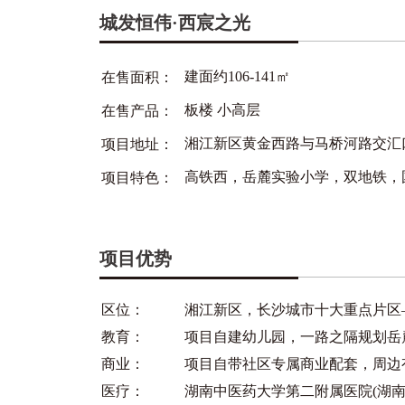
城发恒伟·西宸之光
建面约106-141㎡
在售面积：
板楼 小高层
在售产品：
湘江新区黄金西路与马桥河路交汇
项目地址：
高铁西，岳麓实验小学，双地铁，
项目特色：
项目优势
区位：
湘江新区，长沙城市十大重点片区
教育：
项目自建幼儿园，一路之隔规划岳麓
商业：
项目自带社区专属商业配套，周边
医疗：
湖南中医药大学第二附属医院(湖